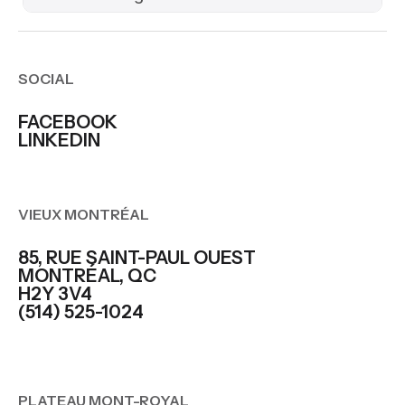
SOCIAL
FACEBOOK
LINKEDIN
VIEUX MONTRÉAL
85, RUE SAINT-PAUL OUEST
MONTRÉAL, QC
H2Y 3V4
(514) 525-1024
PLATEAU MONT-ROYAL