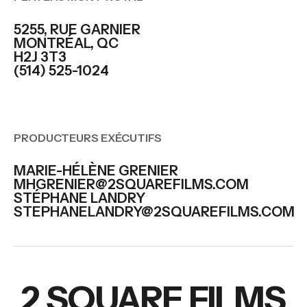
5255, RUE GARNIER
MONTRÉAL, QC
H2J 3T3
(514) 525-1024
PRODUCTEURS EXÉCUTIFS
MARIE-HÉLÈNE GRENIER
MHGRENIER@2SQUAREFILMS.COM
STÉPHANE LANDRY
STEPHANELANDRY@2SQUAREFILMS.COM
2 SQUARE FILMS