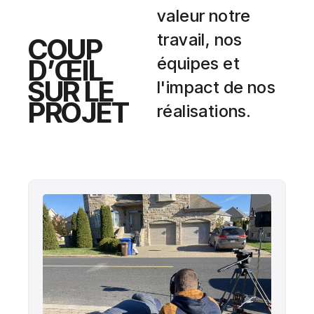
valeur notre
travail, nos
COUP
D’ŒIL
équipes et
SUR LE
l'impact de nos
PROJET
réalisations.