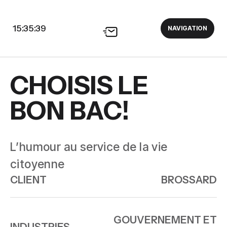
15:35:40
NAVIGATION
CHOISIS LE
BON BAC!
L’humour au service de la vie
citoyenne
CLIENT
BROSSARD
GOUVERNEMENT ET