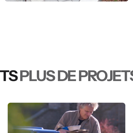
PLUS DE PROJETS
PL