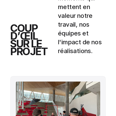
mettent en
valeur notre
travail, nos
COUP
D’ŒIL
équipes et
SUR LE
l'impact de nos
PROJET
réalisations.