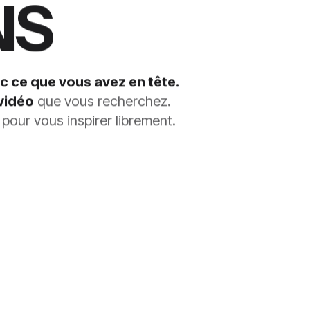
NS
ec ce que vous avez en tête.
vidéo
que vous recherchez.
pour vous inspirer librement.