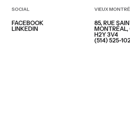
SOCIAL
VIEUX MONTR
FACEBOOK
85, RUE SAI
LINKEDIN
MONTRÉAL,
H2Y 3V4
(514) 525-10