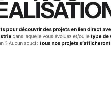
ÉALISATIO
ts pour découvrir des projets en lien direct av
strie
dans laquelle vous évoluez et/ou le
type de 
ien ? Aucun souci :
tous nos projets s’afficheront