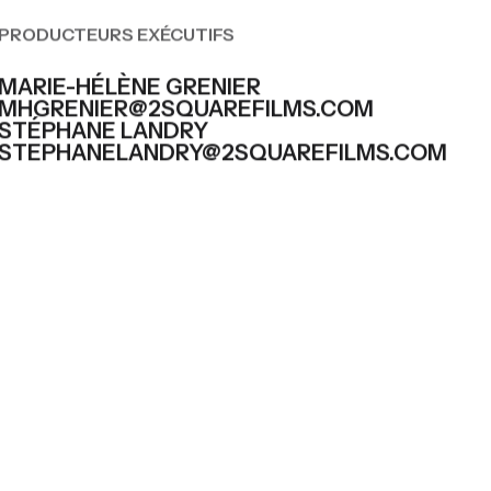
PRODUCTEURS EXÉCUTIFS
MARIE-HÉLÈNE GRENIER
MHGRENIER@2SQUAREFILMS.COM
STÉPHANE LANDRY
STEPHANELANDRY@2SQUAREFILMS.COM