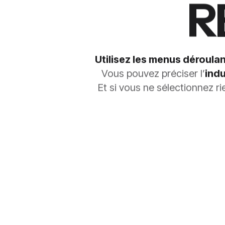
R
Utilisez les menus déroulan
Vous pouvez préciser l’
indu
Et si vous ne sélectionnez r