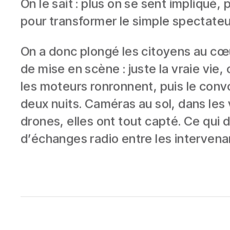
On le sait : plus on se sent impliqué, 
pour transformer le simple spectate
On a donc plongé les citoyens au cœur
de mise en scène : juste la vraie vie
les moteurs ronronnent, puis le conv
deux nuits. Caméras au sol, dans les
drones, elles ont tout capté. Ce qui 
d’échanges radio entre les intervena