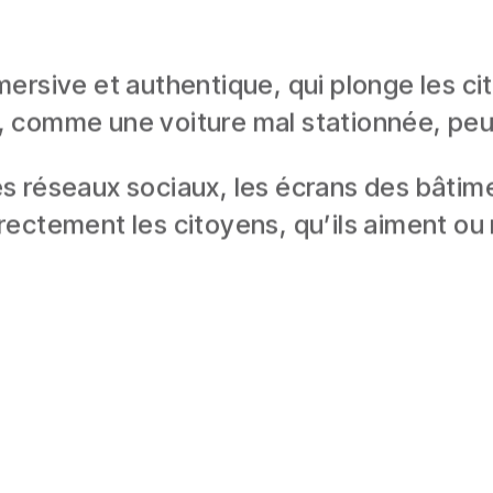
ersive et authentique, qui plonge les cit
 comme une voiture mal stationnée, peut
 ses réseaux sociaux, les écrans des bâti
ectement les citoyens, qu’ils aiment ou 