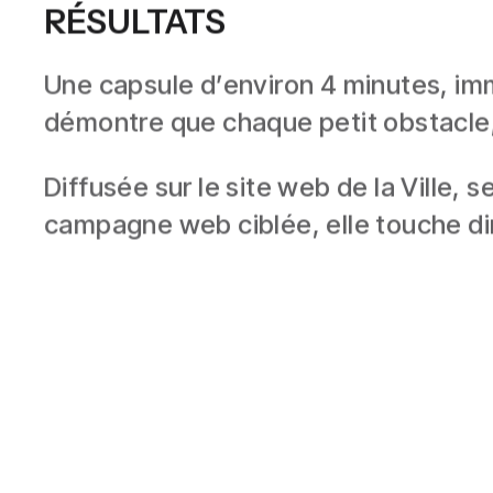
RÉSULTATS
Une capsule d’environ 4 minutes, imm
démontre que chaque petit obstacle,
Diffusée sur le site web de la Ville,
campagne web ciblée, elle touche dir