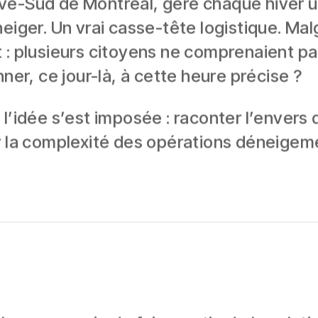
ve-Sud de Montréal, gère chaque hiver un
eiger. Un vrai casse-tête logistique. Ma
t : plusieurs citoyens ne comprenaient p
ner, ce jour-là, à cette heure précise ?
’idée s’est imposée : raconter l’envers du
r la complexité des opérations déneigem