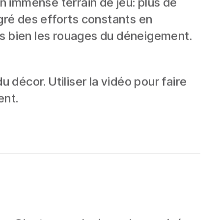
 immense terrain de jeu: plus de
lgré des efforts constants en
as bien les rouages du déneigement.
 décor. Utiliser la vidéo pour faire
ent.