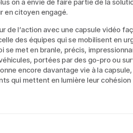
plus on a envie de faire partie de la solut
ur en citoyen engagé.
 de l’action avec une capsule vidéo façon
, celle des équipes qui se mobilisent en 
oi se met en branle, précis, impressionna
 véhicules, portées par des go-pro ou su
donne encore davantage vie à la capsule,
nts qui mettent en lumière leur cohésion 