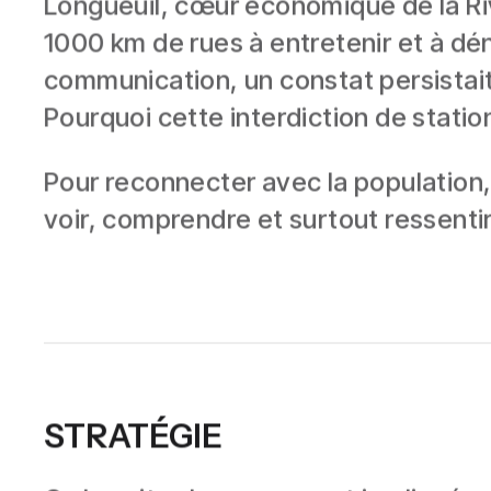
Longueuil, cœur économique de la Ri
1000 km de rues à entretenir et à dén
communication, un constat persistai
Pourquoi cette interdiction de station
Pour reconnecter avec la population, l
voir, comprendre et surtout ressenti
STRATÉGIE