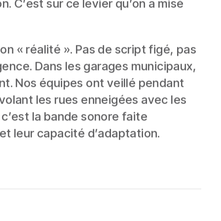
ion. C’est sur ce levier qu’on a misé
 « réalité ». Pas de script figé, pas
urgence. Dans les garages municipaux,
nt. Nos équipes ont veillé pendant
rvolant les rues enneigées avec les
 c’est la bande sonore faite
et leur capacité d’adaptation.