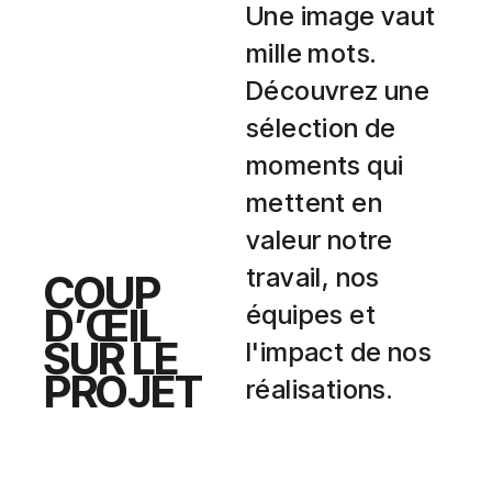
Une image vaut
mille mots.
Découvrez une
sélection de
moments qui
mettent en
valeur notre
travail, nos
COUP
D’ŒIL
équipes et
SUR LE
l'impact de nos
PROJET
réalisations.