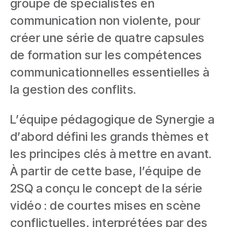
groupe de spécialistes en
communication non violente, pour
créer une série de quatre capsules
de formation sur les compétences
communicationnelles essentielles à
la gestion des conflits.
L’équipe pédagogique de Synergie a
d’abord défini les grands thèmes et
les principes clés à mettre en avant.
À partir de cette base, l’équipe de
2SQ a conçu le concept de la série
vidéo : de courtes mises en scène
conflictuelles, interprétées par des