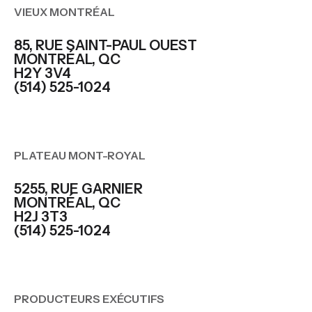
VIEUX MONTRÉAL
85, RUE SAINT-PAUL OUEST
MONTRÉAL, QC
H2Y 3V4
(514) 525-1024
PLATEAU MONT-ROYAL
5255, RUE GARNIER
MONTRÉAL, QC
H2J 3T3
(514) 525-1024
PRODUCTEURS EXÉCUTIFS