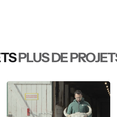
S
PLUS DE PROJETS
P